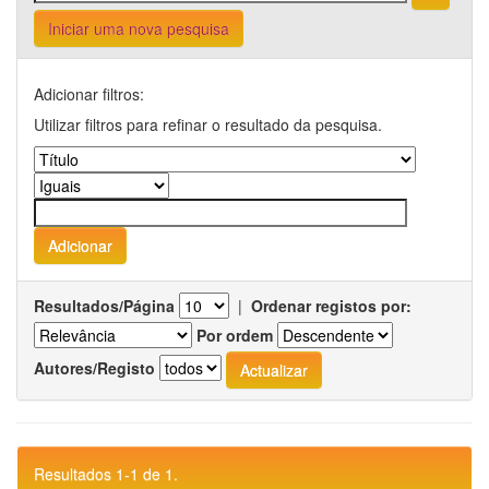
Iniciar uma nova pesquisa
Adicionar filtros:
Utilizar filtros para refinar o resultado da pesquisa.
Resultados/Página
|
Ordenar registos por:
Por ordem
Autores/Registo
Resultados 1-1 de 1.