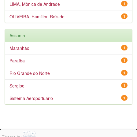
LIMA, Mônica de Andrade
1
OLIVEIRA, Hamilton Reis de
1
Assunto
Maranhão
1
Paraíba
1
Rio Grande do Norte
1
Sergipe
1
Sistema Aeroportuário
1