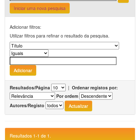
Iniciar uma nova pesquisa
Adicionar filtros:
Utilizar filtros para refinar o resultado da pesquisa.
Resultados/Página
|
Ordenar registos por:
Por ordem
Autores/Registo
Resultados 1-1 de 1.