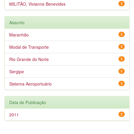
MILITÃO, Vivianne Benevides
1
Assunto
Maranhão
1
Modal de Transporte
1
Rio Grande do Norte
1
Sergipe
1
Sistema Aeroportuário
1
Data de Publicação
2011
1