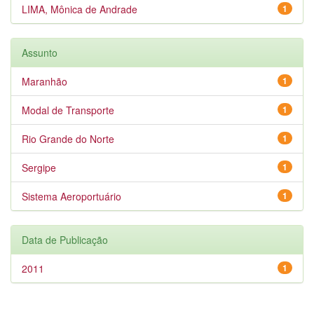
LIMA, Mônica de Andrade
1
Assunto
Maranhão
1
Modal de Transporte
1
Rio Grande do Norte
1
Sergipe
1
Sistema Aeroportuário
1
Data de Publicação
2011
1