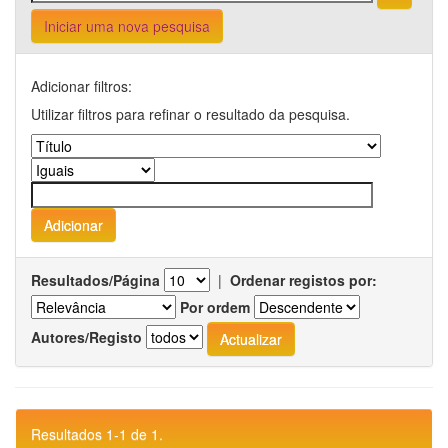
Iniciar uma nova pesquisa
Adicionar filtros:
Utilizar filtros para refinar o resultado da pesquisa.
Resultados/Página
|
Ordenar registos por:
Por ordem
Autores/Registo
Resultados 1-1 de 1.