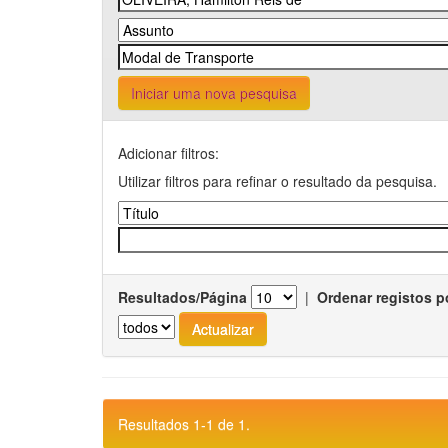
Iniciar uma nova pesquisa
Adicionar filtros:
Utilizar filtros para refinar o resultado da pesquisa.
Resultados/Página
|
Ordenar registos p
Resultados 1-1 de 1.