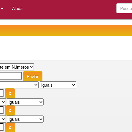
:
Ajuda