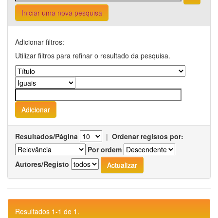
Iniciar uma nova pesquisa
Adicionar filtros:
Utilizar filtros para refinar o resultado da pesquisa.
Resultados/Página
|
Ordenar registos por:
Por ordem
Autores/Registo
Resultados 1-1 de 1.