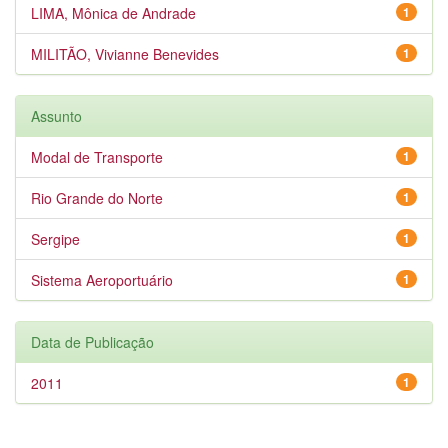
LIMA, Mônica de Andrade
1
MILITÃO, Vivianne Benevides
1
Assunto
Modal de Transporte
1
Rio Grande do Norte
1
Sergipe
1
Sistema Aeroportuário
1
Data de Publicação
2011
1