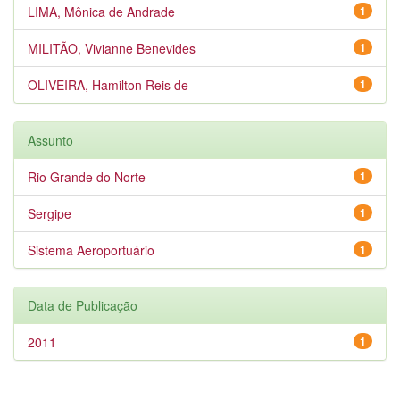
LIMA, Mônica de Andrade
1
MILITÃO, Vivianne Benevides
1
OLIVEIRA, Hamilton Reis de
1
Assunto
Rio Grande do Norte
1
Sergipe
1
Sistema Aeroportuário
1
Data de Publicação
2011
1