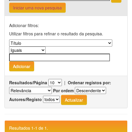
Iniciar uma nova pesquisa
Adicionar filtros:
Utilizar filtros para refinar o resultado da pesquisa.
Resultados/Página
|
Ordenar registos por:
Por ordem
Autores/Registo
Resultados 1-1 de 1.