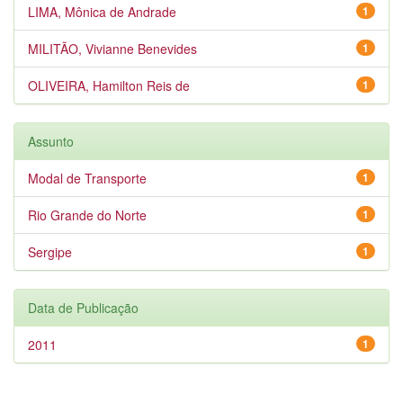
LIMA, Mônica de Andrade
1
MILITÃO, Vivianne Benevides
1
OLIVEIRA, Hamilton Reis de
1
Assunto
Modal de Transporte
1
Rio Grande do Norte
1
Sergipe
1
Data de Publicação
2011
1