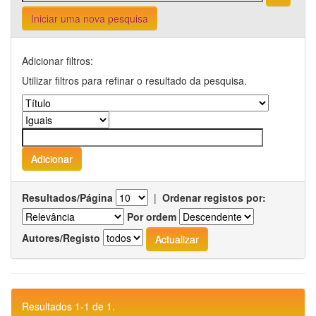
Iniciar uma nova pesquisa
Adicionar filtros:
Utilizar filtros para refinar o resultado da pesquisa.
Resultados/Página
|
Ordenar registos por:
Por ordem
Autores/Registo
Resultados 1-1 de 1.