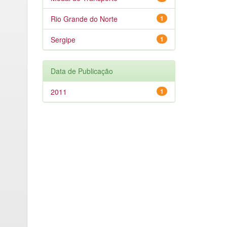
Rio Grande do Norte
1
Sergipe
1
Data de Publicação
2011
1