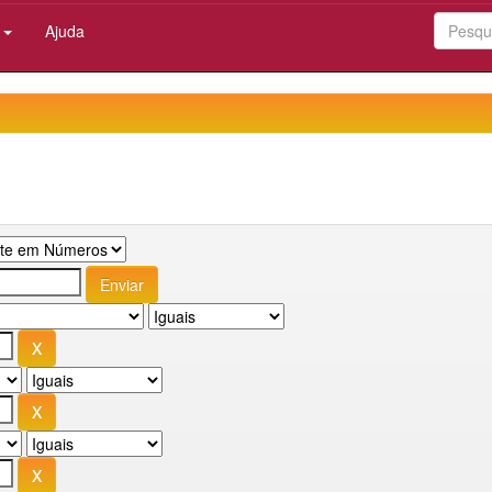
:
Ajuda