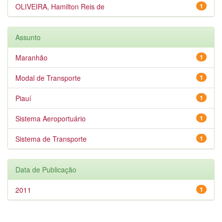
OLIVEIRA, Hamilton Reis de
1
Assunto
Maranhão
1
Modal de Transporte
1
Piauí
1
Sistema Aeroportuário
1
Sistema de Transporte
1
Data de Publicação
2011
1