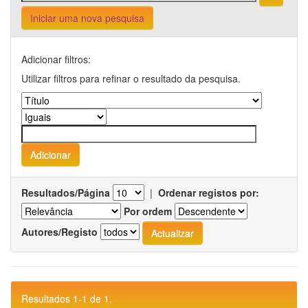
Iniciar uma nova pesquisa
Adicionar filtros:
Utilizar filtros para refinar o resultado da pesquisa.
Resultados/Página
|
Ordenar registos por:
Por ordem
Autores/Registo
Resultados 1-1 de 1.