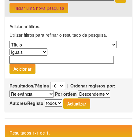
Iniciar uma nova pesquisa
Adicionar filtros:
Utilizar filtros para refinar o resultado da pesquisa.
Resultados/Página
|
Ordenar registos por:
Por ordem
Autores/Registo
Resultados 1-1 de 1.