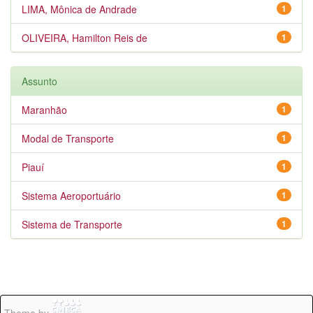
LIMA, Mônica de Andrade
1
OLIVEIRA, Hamilton Reis de
1
Assunto
Maranhão
1
Modal de Transporte
1
Piauí
1
Sistema Aeroportuário
1
Sistema de Transporte
1