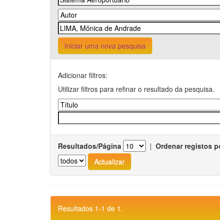
Iniciar uma nova pesquisa
Adicionar filtros:
Utilizar filtros para refinar o resultado da pesquisa.
Resultados/Página
|
Ordenar registos p
Resultados 1-1 de 1.