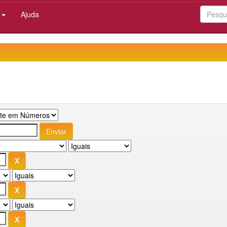
:
Ajuda