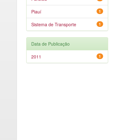
Piauí
1
Sistema de Transporte
1
Data de Publicação
2011
1