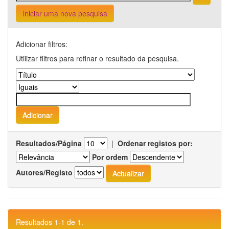
Iniciar uma nova pesquisa
Adicionar filtros:
Utilizar filtros para refinar o resultado da pesquisa.
Resultados/Página
|
Ordenar registos por:
Por ordem
Autores/Registo
Resultados 1-1 de 1.