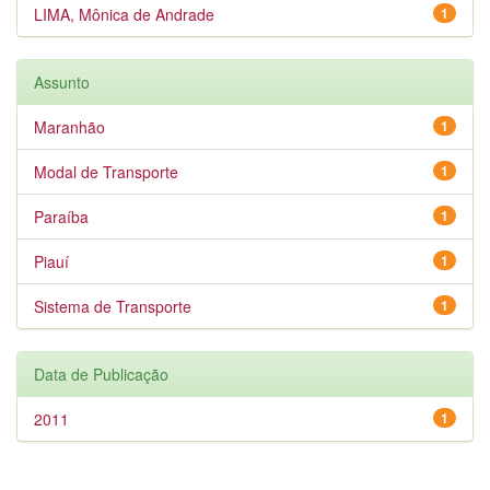
LIMA, Mônica de Andrade
1
Assunto
Maranhão
1
Modal de Transporte
1
Paraíba
1
Piauí
1
Sistema de Transporte
1
Data de Publicação
2011
1