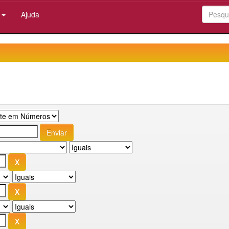
:
Ajuda