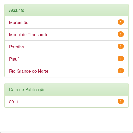
Assunto
Maranhão
1
Modal de Transporte
1
Paraíba
1
Piauí
1
Rio Grande do Norte
1
Data de Publicação
2011
1