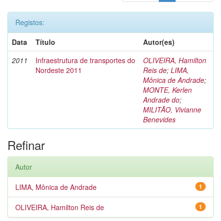
Registos:
Data
Título
Autor(es)
2011
Infraestrutura de transportes do
OLIVEIRA, Hamilton
Nordeste 2011
Reis de
;
LIMA,
Mônica de Andrade
;
MONTE, Kerlen
Andrade do
;
MILITÃO, Vivianne
Benevides
Refinar
Autor
LIMA, Mônica de Andrade
1
OLIVEIRA, Hamilton Reis de
1