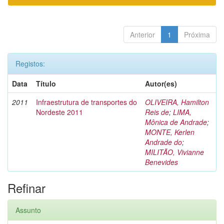
Anterior
1
Próxima
Registos:
Data
Título
Autor(es)
2011
Infraestrutura de transportes do
OLIVEIRA, Hamilton
Nordeste 2011
Reis de
;
LIMA,
Mônica de Andrade
;
MONTE, Kerlen
Andrade do
;
MILITÃO, Vivianne
Benevides
Refinar
Assunto