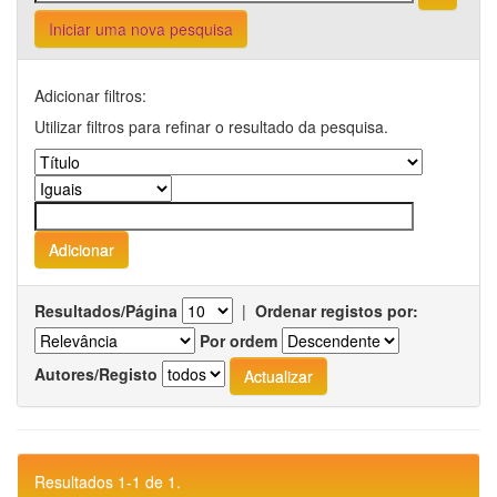
Iniciar uma nova pesquisa
Adicionar filtros:
Utilizar filtros para refinar o resultado da pesquisa.
Resultados/Página
|
Ordenar registos por:
Por ordem
Autores/Registo
Resultados 1-1 de 1.