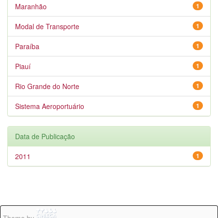
Maranhão
1
Modal de Transporte
1
Paraíba
1
Piauí
1
Rio Grande do Norte
1
Sistema Aeroportuário
1
Data de Publicação
2011
1