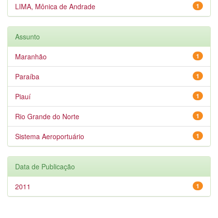
LIMA, Mônica de Andrade
1
Assunto
Maranhão
1
Paraíba
1
Piauí
1
Rio Grande do Norte
1
Sistema Aeroportuário
1
Data de Publicação
2011
1