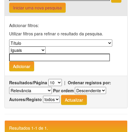
Iniciar uma nova pesquisa
Adicionar filtros:
Utilizar filtros para refinar o resultado da pesquisa.
Resultados/Página
|
Ordenar registos por:
Por ordem
Autores/Registo
Resultados 1-1 de 1.