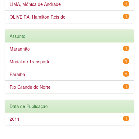
LIMA, Mônica de Andrade
1
OLIVEIRA, Hamilton Reis de
1
Assunto
Maranhão
1
Modal de Transporte
1
Paraíba
1
Rio Grande do Norte
1
Data de Publicação
2011
1