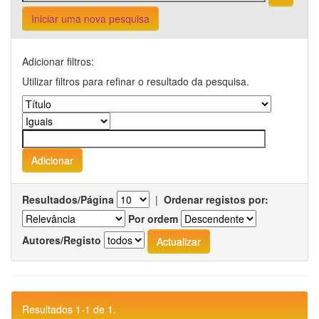
Iniciar uma nova pesquisa
Adicionar filtros:
Utilizar filtros para refinar o resultado da pesquisa.
Resultados/Página
|
Ordenar registos por:
Por ordem
Autores/Registo
Resultados 1-1 de 1.