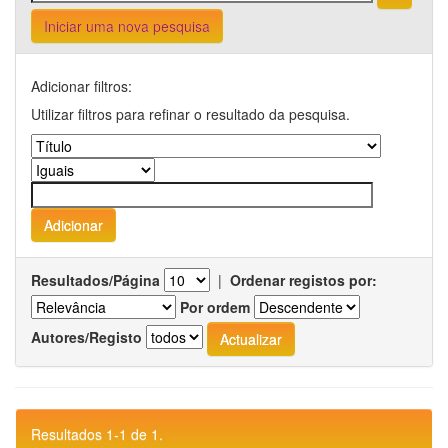
Iniciar uma nova pesquisa
Adicionar filtros:
Utilizar filtros para refinar o resultado da pesquisa.
Resultados/Página
|
Ordenar registos por:
Por ordem
Autores/Registo
Resultados 1-1 de 1.