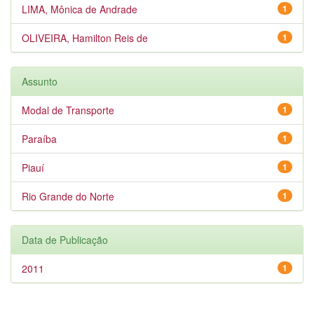
LIMA, Mônica de Andrade
1
OLIVEIRA, Hamilton Reis de
1
Assunto
Modal de Transporte
1
Paraíba
1
Piauí
1
Rio Grande do Norte
1
Data de Publicação
2011
1