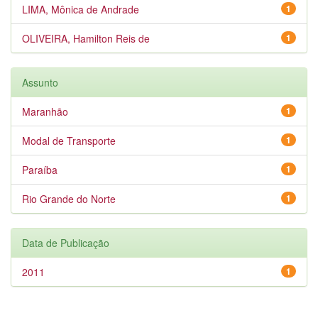
LIMA, Mônica de Andrade
1
OLIVEIRA, Hamilton Reis de
1
Assunto
Maranhão
1
Modal de Transporte
1
Paraíba
1
Rio Grande do Norte
1
Data de Publicação
2011
1