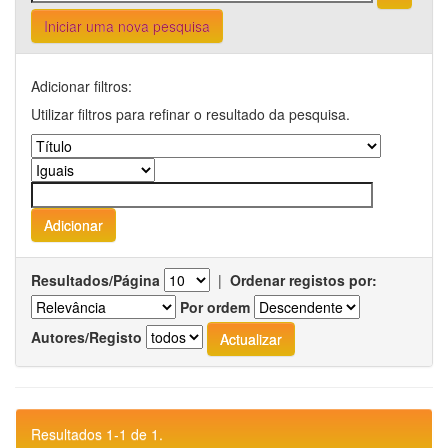
Iniciar uma nova pesquisa
Adicionar filtros:
Utilizar filtros para refinar o resultado da pesquisa.
Resultados/Página
|
Ordenar registos por:
Por ordem
Autores/Registo
Resultados 1-1 de 1.