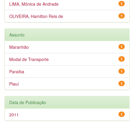
LIMA, Mônica de Andrade
1
OLIVEIRA, Hamilton Reis de
1
Assunto
Maranhão
1
Modal de Transporte
1
Paraíba
1
Piauí
1
Data de Publicação
2011
1