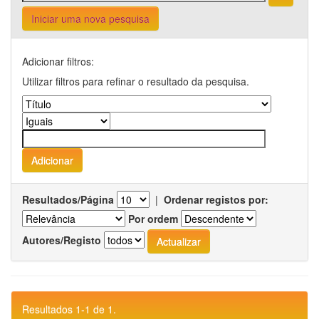
Iniciar uma nova pesquisa
Adicionar filtros:
Utilizar filtros para refinar o resultado da pesquisa.
Resultados/Página
|
Ordenar registos por:
Por ordem
Autores/Registo
Resultados 1-1 de 1.