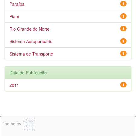
Paraíba
1
Piauí
1
Rio Grande do Norte
1
Sistema Aeroportuário
1
Sistema de Transporte
1
Data de Publicação
2011
1
Theme by