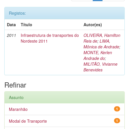
Registos:
Data
Título
Autor(es)
2011
Infraestrutura de transportes do
OLIVEIRA, Hamilton
Nordeste 2011
Reis de
;
LIMA,
Mônica de Andrade
;
MONTE, Kerlen
Andrade do
;
MILITÃO, Vivianne
Benevides
Refinar
Assunto
Maranhão
1
Modal de Transporte
1