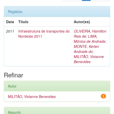
Registos:
Data
Título
Autor(es)
2011
Infraestrutura de transportes do
OLIVEIRA, Hamilton
Nordeste 2011
Reis de
;
LIMA,
Mônica de Andrade
;
MONTE, Kerlen
Andrade do
;
MILITÃO, Vivianne
Benevides
Refinar
Autor
MILITÃO, Vivianne Benevides
1
Assunto