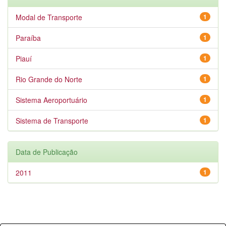
Modal de Transporte
1
Paraíba
1
Piauí
1
Rio Grande do Norte
1
Sistema Aeroportuário
1
Sistema de Transporte
1
Data de Publicação
2011
1