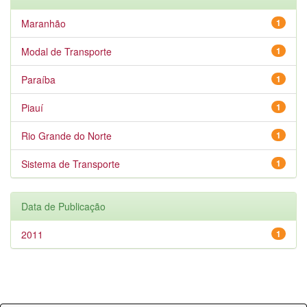
Maranhão
1
Modal de Transporte
1
Paraíba
1
Piauí
1
Rio Grande do Norte
1
Sistema de Transporte
1
Data de Publicação
2011
1