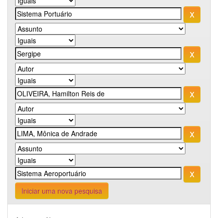
Iniciar uma nova pesquisa