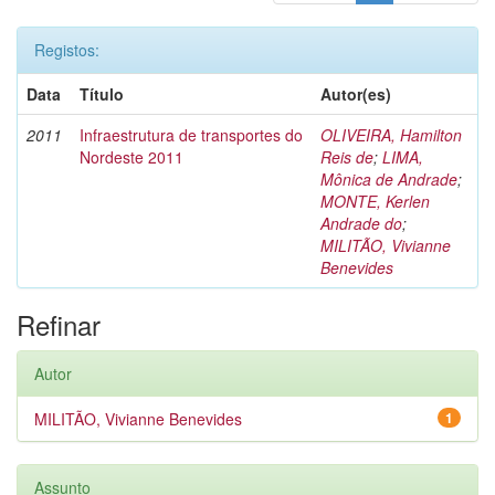
Registos:
Data
Título
Autor(es)
2011
Infraestrutura de transportes do
OLIVEIRA, Hamilton
Nordeste 2011
Reis de
;
LIMA,
Mônica de Andrade
;
MONTE, Kerlen
Andrade do
;
MILITÃO, Vivianne
Benevides
Refinar
Autor
MILITÃO, Vivianne Benevides
1
Assunto