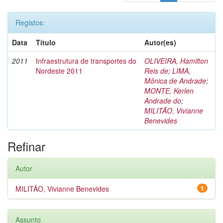
Registos:
Data
Título
Autor(es)
2011
Infraestrutura de transportes do
OLIVEIRA, Hamilton
Nordeste 2011
Reis de
;
LIMA,
Mônica de Andrade
;
MONTE, Kerlen
Andrade do
;
MILITÃO, Vivianne
Benevides
Refinar
Autor
MILITÃO, Vivianne Benevides
1
Assunto