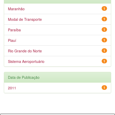
Maranhão
1
Modal de Transporte
1
Paraíba
1
Piauí
1
Rio Grande do Norte
1
Sistema Aeroportuário
1
Data de Publicação
2011
1