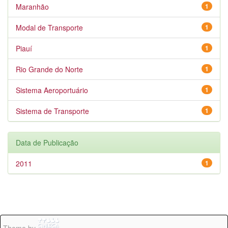
Maranhão
1
Modal de Transporte
1
Piauí
1
Rio Grande do Norte
1
Sistema Aeroportuário
1
Sistema de Transporte
1
Data de Publicação
2011
1