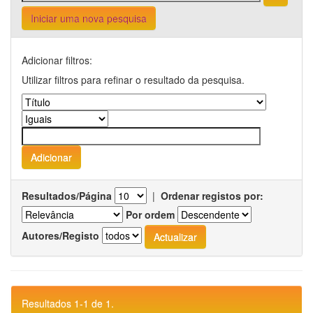
Iniciar uma nova pesquisa
Adicionar filtros:
Utilizar filtros para refinar o resultado da pesquisa.
Resultados/Página
|
Ordenar registos por:
Por ordem
Autores/Registo
Resultados 1-1 de 1.