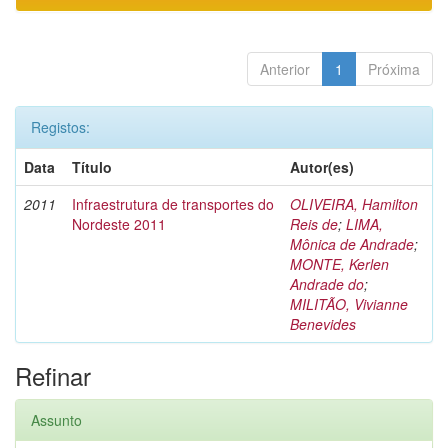
Anterior
1
Próxima
Registos:
Data
Título
Autor(es)
2011
Infraestrutura de transportes do
OLIVEIRA, Hamilton
Nordeste 2011
Reis de
;
LIMA,
Mônica de Andrade
;
MONTE, Kerlen
Andrade do
;
MILITÃO, Vivianne
Benevides
Refinar
Assunto