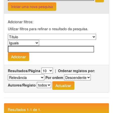
Iniciar uma nova pesquisa
Adicionar filtros:
Utilizar filtros para refinar o resultado da pesquisa.
Resultados/Página
|
Ordenar registos por:
Por ordem
Autores/Registo
Resultados 1-1 de 1.