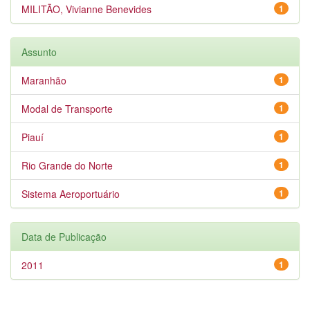
MILITÃO, Vivianne Benevides
1
Assunto
Maranhão
1
Modal de Transporte
1
Piauí
1
Rio Grande do Norte
1
Sistema Aeroportuário
1
Data de Publicação
2011
1