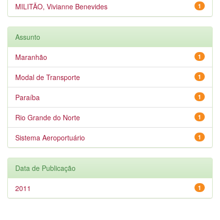
MILITÃO, Vivianne Benevides
1
Assunto
Maranhão
1
Modal de Transporte
1
Paraíba
1
Rio Grande do Norte
1
Sistema Aeroportuário
1
Data de Publicação
2011
1