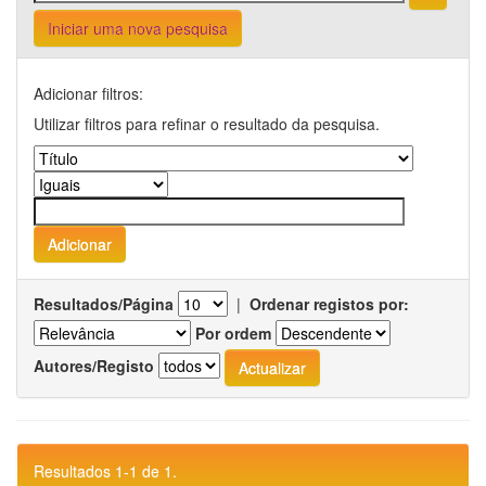
Iniciar uma nova pesquisa
Adicionar filtros:
Utilizar filtros para refinar o resultado da pesquisa.
Resultados/Página
|
Ordenar registos por:
Por ordem
Autores/Registo
Resultados 1-1 de 1.