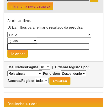
Iniciar uma nova pesquisa
Adicionar filtros:
Utilizar filtros para refinar o resultado da pesquisa.
Resultados/Página
|
Ordenar registos por:
Por ordem
Autores/Registo
Resultados 1-1 de 1.