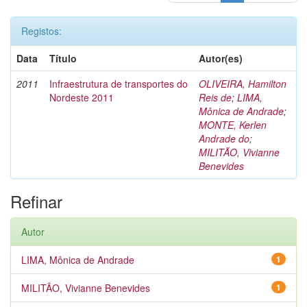
Registos:
Data
Título
Autor(es)
2011
Infraestrutura de transportes do
OLIVEIRA, Hamilton
Nordeste 2011
Reis de
;
LIMA,
Mônica de Andrade
;
MONTE, Kerlen
Andrade do
;
MILITÃO, Vivianne
Benevides
Refinar
Autor
LIMA, Mônica de Andrade
1
MILITÃO, Vivianne Benevides
1