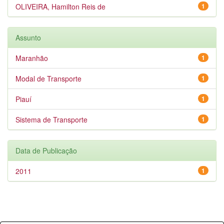
OLIVEIRA, Hamilton Reis de
1
Assunto
Maranhão
1
Modal de Transporte
1
Piauí
1
Sistema de Transporte
1
Data de Publicação
2011
1