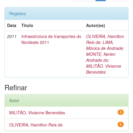
Registos:
Data
Título
Autor(es)
2011
Infraestrutura de transportes do
OLIVEIRA, Hamilton
Nordeste 2011
Reis de
;
LIMA,
Mônica de Andrade
;
MONTE, Kerlen
Andrade do
;
MILITÃO, Vivianne
Benevides
Refinar
Autor
MILITÃO, Vivianne Benevides
1
OLIVEIRA, Hamilton Reis de
1