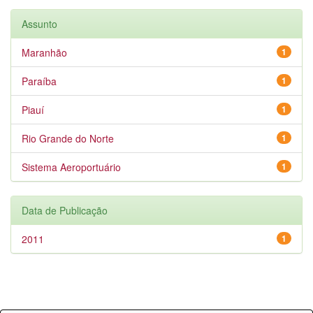
Assunto
Maranhão
1
Paraíba
1
Piauí
1
Rio Grande do Norte
1
Sistema Aeroportuário
1
Data de Publicação
2011
1