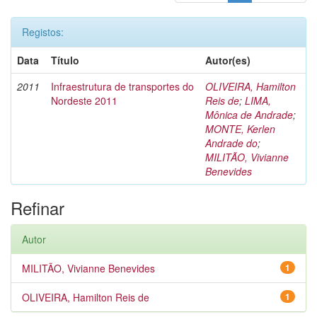
Registos:
Data
Título
Autor(es)
2011
Infraestrutura de transportes do
OLIVEIRA, Hamilton
Nordeste 2011
Reis de
;
LIMA,
Mônica de Andrade
;
MONTE, Kerlen
Andrade do
;
MILITÃO, Vivianne
Benevides
Refinar
Autor
MILITÃO, Vivianne Benevides
1
OLIVEIRA, Hamilton Reis de
1