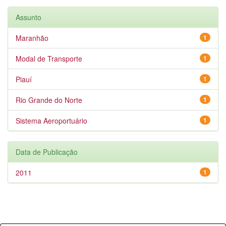
Assunto
Maranhão
1
Modal de Transporte
1
Piauí
1
Rio Grande do Norte
1
Sistema Aeroportuário
1
Data de Publicação
2011
1