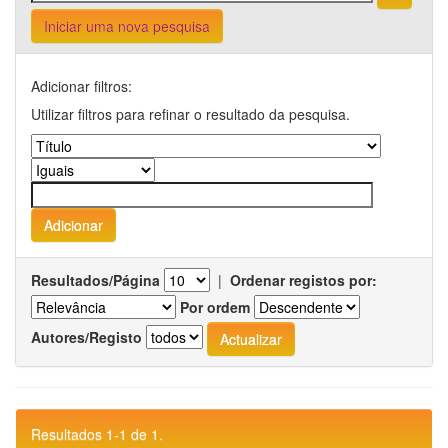
Iniciar uma nova pesquisa
Adicionar filtros:
Utilizar filtros para refinar o resultado da pesquisa.
Resultados/Página
|
Ordenar registos por:
Por ordem
Autores/Registo
Resultados 1-1 de 1.