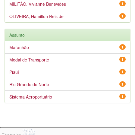
MILITÃO, Vivianne Benevides
1
OLIVEIRA, Hamilton Reis de
1
Assunto
Maranhão
1
Modal de Transporte
1
Piauí
1
Rio Grande do Norte
1
Sistema Aeroportuário
1