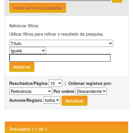
Iniciar uma nova pesquisa
Adicionar filtros:
Utilizar filtros para refinar o resultado da pesquisa.
Resultados/Página
|
Ordenar registos por:
Por ordem
Autores/Registo
Resultados 1-1 de 1.