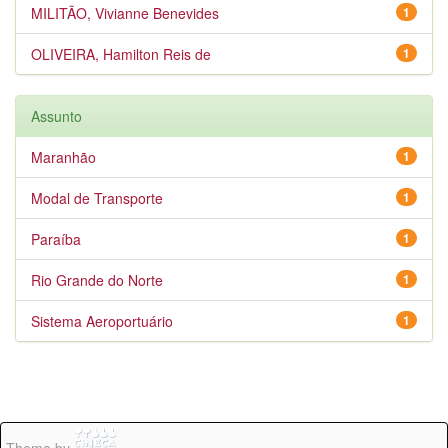
MILITÃO, Vivianne Benevides
1
OLIVEIRA, Hamilton Reis de
1
Assunto
Maranhão
1
Modal de Transporte
1
Paraíba
1
Rio Grande do Norte
1
Sistema Aeroportuário
1