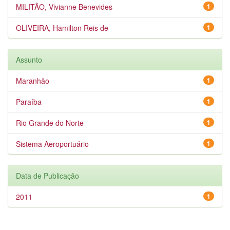
MILITÃO, Vivianne Benevides
1
OLIVEIRA, Hamilton Reis de
1
Assunto
Maranhão
1
Paraíba
1
Rio Grande do Norte
1
Sistema Aeroportuário
1
Data de Publicação
2011
1