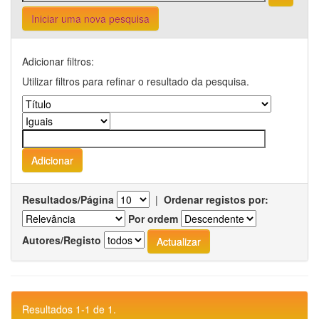
Iniciar uma nova pesquisa
Adicionar filtros:
Utilizar filtros para refinar o resultado da pesquisa.
Resultados/Página
|
Ordenar registos por:
Por ordem
Autores/Registo
Resultados 1-1 de 1.