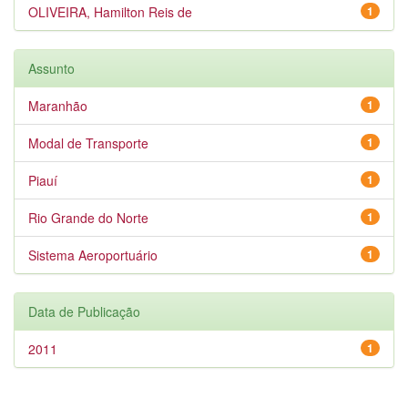
OLIVEIRA, Hamilton Reis de
1
Assunto
Maranhão
1
Modal de Transporte
1
Piauí
1
Rio Grande do Norte
1
Sistema Aeroportuário
1
Data de Publicação
2011
1