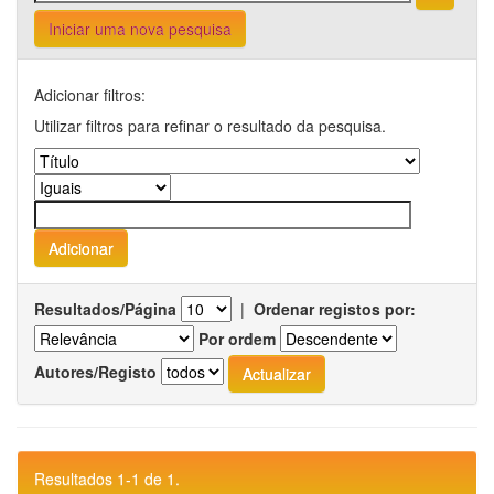
Iniciar uma nova pesquisa
Adicionar filtros:
Utilizar filtros para refinar o resultado da pesquisa.
Resultados/Página
|
Ordenar registos por:
Por ordem
Autores/Registo
Resultados 1-1 de 1.