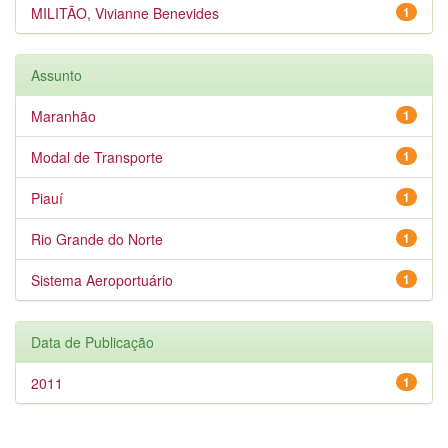
MILITÃO, Vivianne Benevides
1
Assunto
Maranhão
1
Modal de Transporte
1
Piauí
1
Rio Grande do Norte
1
Sistema Aeroportuário
1
Data de Publicação
2011
1