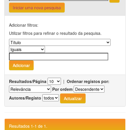
Iniciar uma nova pesquisa
Adicionar filtros:
Utilizar filtros para refinar o resultado da pesquisa.
Resultados/Página
|
Ordenar registos por:
Por ordem
Autores/Registo
Resultados 1-1 de 1.