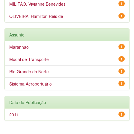
MILITÃO, Vivianne Benevides
1
OLIVEIRA, Hamilton Reis de
1
Assunto
Maranhão
1
Modal de Transporte
1
Rio Grande do Norte
1
Sistema Aeroportuário
1
Data de Publicação
2011
1