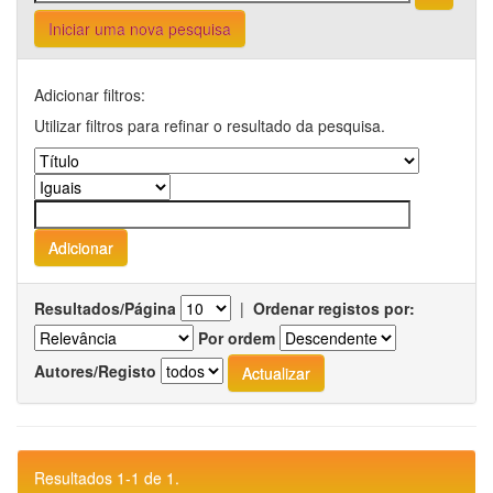
Iniciar uma nova pesquisa
Adicionar filtros:
Utilizar filtros para refinar o resultado da pesquisa.
Resultados/Página
|
Ordenar registos por:
Por ordem
Autores/Registo
Resultados 1-1 de 1.