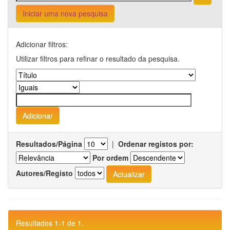
Iniciar uma nova pesquisa
Adicionar filtros:
Utilizar filtros para refinar o resultado da pesquisa.
Resultados/Página
|
Ordenar registos por:
Por ordem
Autores/Registo
Resultados 1-1 de 1.