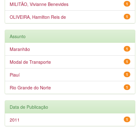
MILITÃO, Vivianne Benevides
1
OLIVEIRA, Hamilton Reis de
1
Assunto
Maranhão
1
Modal de Transporte
1
Piauí
1
Rio Grande do Norte
1
Data de Publicação
2011
1