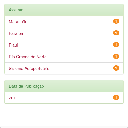
Assunto
Maranhão
1
Paraíba
1
Piauí
1
Rio Grande do Norte
1
Sistema Aeroportuário
1
Data de Publicação
2011
1