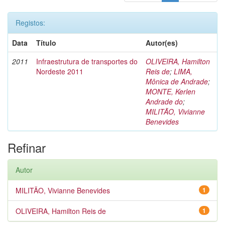
Registos:
Data
Título
Autor(es)
2011
Infraestrutura de transportes do
OLIVEIRA, Hamilton
Nordeste 2011
Reis de
;
LIMA,
Mônica de Andrade
;
MONTE, Kerlen
Andrade do
;
MILITÃO, Vivianne
Benevides
Refinar
Autor
MILITÃO, Vivianne Benevides
1
OLIVEIRA, Hamilton Reis de
1