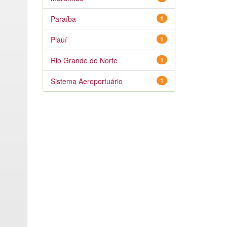
Paraíba
1
Piauí
1
Rio Grande do Norte
1
Sistema Aeroportuário
1