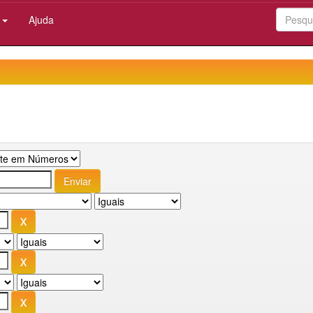
:
Ajuda