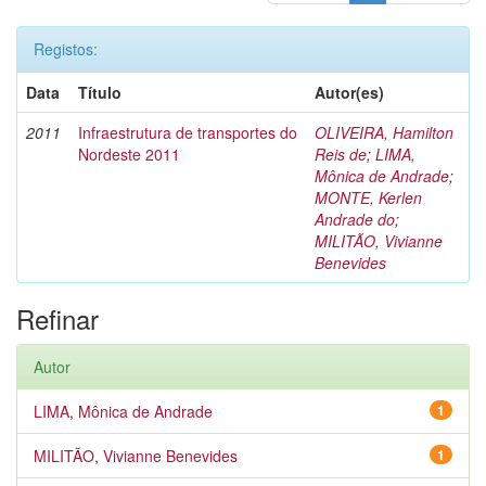
Registos:
Data
Título
Autor(es)
2011
Infraestrutura de transportes do
OLIVEIRA, Hamilton
Nordeste 2011
Reis de
;
LIMA,
Mônica de Andrade
;
MONTE, Kerlen
Andrade do
;
MILITÃO, Vivianne
Benevides
Refinar
Autor
LIMA, Mônica de Andrade
1
MILITÃO, Vivianne Benevides
1