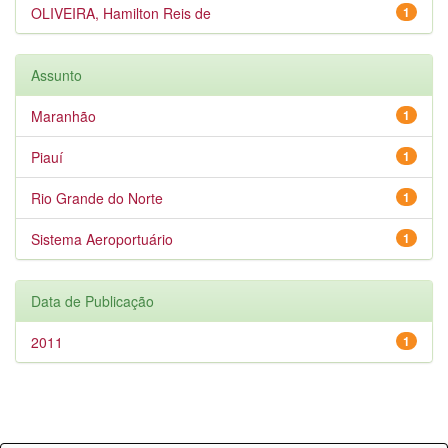
OLIVEIRA, Hamilton Reis de
1
Assunto
Maranhão
1
Piauí
1
Rio Grande do Norte
1
Sistema Aeroportuário
1
Data de Publicação
2011
1