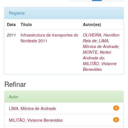
Registos:
Data
Título
Autor(es)
2011
Infraestrutura de transportes do
OLIVEIRA, Hamilton
Nordeste 2011
Reis de
;
LIMA,
Mônica de Andrade
;
MONTE, Kerlen
Andrade do
;
MILITÃO, Vivianne
Benevides
Refinar
Autor
LIMA, Mônica de Andrade
1
MILITÃO, Vivianne Benevides
1