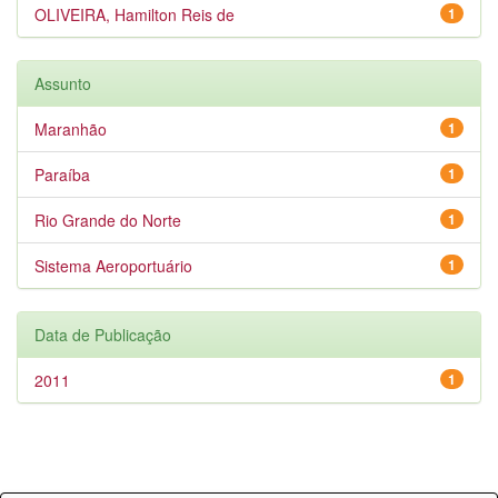
OLIVEIRA, Hamilton Reis de
1
Assunto
Maranhão
1
Paraíba
1
Rio Grande do Norte
1
Sistema Aeroportuário
1
Data de Publicação
2011
1