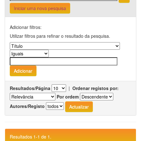
Iniciar uma nova pesquisa
Adicionar filtros:
Utilizar filtros para refinar o resultado da pesquisa.
Resultados/Página
|
Ordenar registos por:
Por ordem
Autores/Registo
Resultados 1-1 de 1.