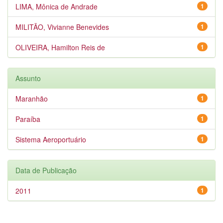
LIMA, Mônica de Andrade
1
MILITÃO, Vivianne Benevides
1
OLIVEIRA, Hamilton Reis de
1
Assunto
Maranhão
1
Paraíba
1
Sistema Aeroportuário
1
Data de Publicação
2011
1