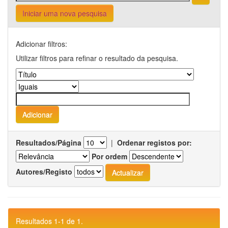
Iniciar uma nova pesquisa
Adicionar filtros:
Utilizar filtros para refinar o resultado da pesquisa.
Resultados/Página
|
Ordenar registos por:
Por ordem
Autores/Registo
Resultados 1-1 de 1.