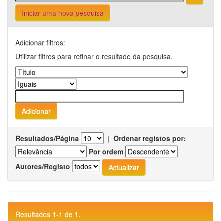
Iniciar uma nova pesquisa
Adicionar filtros:
Utilizar filtros para refinar o resultado da pesquisa.
Resultados/Página
|
Ordenar registos por:
Por ordem
Autores/Registo
Resultados 1-1 de 1.