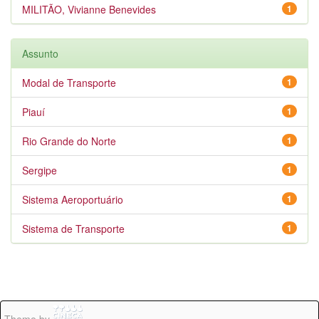
MILITÃO, Vivianne Benevides
1
Assunto
Modal de Transporte
1
Piauí
1
Rio Grande do Norte
1
Sergipe
1
Sistema Aeroportuário
1
Sistema de Transporte
1