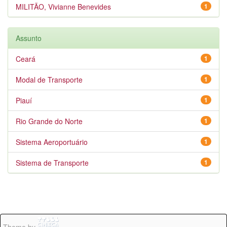
MILITÃO, Vivianne Benevides
1
Assunto
Ceará
1
Modal de Transporte
1
Piauí
1
Rio Grande do Norte
1
Sistema Aeroportuário
1
Sistema de Transporte
1