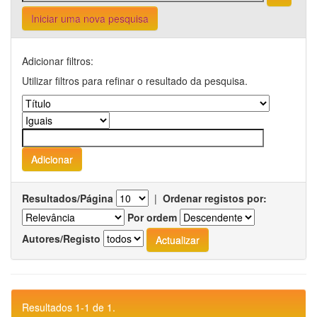
Iniciar uma nova pesquisa
Adicionar filtros:
Utilizar filtros para refinar o resultado da pesquisa.
Resultados/Página
|
Ordenar registos por:
Por ordem
Autores/Registo
Resultados 1-1 de 1.