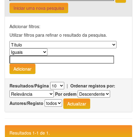
Iniciar uma nova pesquisa
Adicionar filtros:
Utilizar filtros para refinar o resultado da pesquisa.
Resultados/Página
|
Ordenar registos por:
Por ordem
Autores/Registo
Resultados 1-1 de 1.