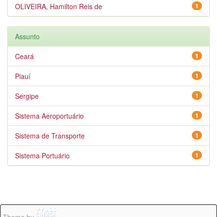
OLIVEIRA, Hamilton Reis de
1
Assunto
Ceará
1
Piauí
1
Sergipe
1
Sistema Aeroportuário
1
Sistema de Transporte
1
Sistema Portuário
1