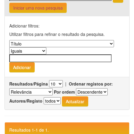
Iniciar uma nova pesquisa
Adicionar filtros:
Utilizar filtros para refinar o resultado da pesquisa.
Resultados/Página
|
Ordenar registos por:
Por ordem
Autores/Registo
Resultados 1-1 de 1.