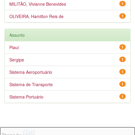
MILITÃO, Vivianne Benevides
1
OLIVEIRA, Hamilton Reis de
1
Assunto
Piauí
1
Sergipe
1
Sistema Aeroportuário
1
Sistema de Transporte
1
Sistema Portuário
1