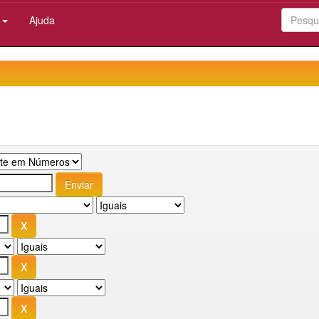
:
Ajuda