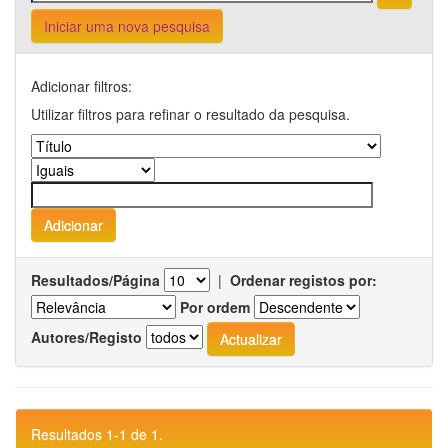
Iniciar uma nova pesquisa
Adicionar filtros:
Utilizar filtros para refinar o resultado da pesquisa.
Resultados/Página
|
Ordenar registos por:
Por ordem
Autores/Registo
Resultados 1-1 de 1.