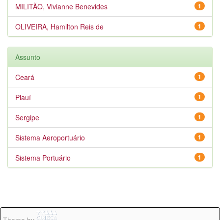
MILITÃO, Vivianne Benevides
1
OLIVEIRA, Hamilton Reis de
1
Assunto
Ceará
1
Piauí
1
Sergipe
1
Sistema Aeroportuário
1
Sistema Portuário
1